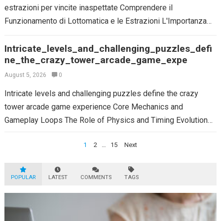
estrazioni per vincite inaspettate Comprendere il
Funzionamento di Lottomatica e le Estrazioni L'Importanza
della Generazione Casuale dei Numeri Strategie per
Aumentare le...
Intricate_levels_and_challenging_puzzles_defi
Read more
ne_the_crazy_tower_arcade_game_expe
August 5, 2026
0
Intricate levels and challenging puzzles define the crazy
tower arcade game experience Core Mechanics and
Gameplay Loops The Role of Physics and Timing Evolution
of the Genre: From Classics to...
Read more
Posts
1
2
…
15
Next
pagination
POPULAR
LATEST
COMMENTS
TAGS