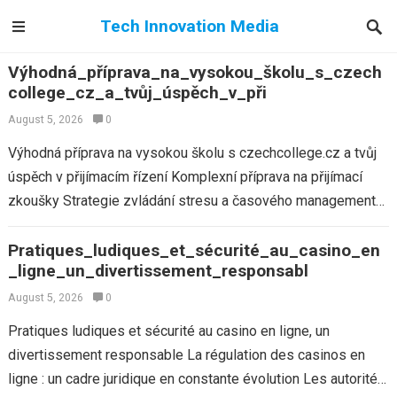
Tech Innovation Media
Výhodná_příprava_na_vysokou_školu_s_czech
college_cz_a_tvůj_úspěch_v_při
August 5, 2026
0
Výhodná příprava na vysokou školu s czechcollege.cz a tvůj
úspěch v přijímacím řízení Komplexní příprava na přijímací
zkoušky Strategie zvládání stresu a časového managementu
Výběr vhodné vysoké školy a oboru...
Read more
Pratiques_ludiques_et_sécurité_au_casino_en
_ligne_un_divertissement_responsabl
August 5, 2026
0
Pratiques ludiques et sécurité au casino en ligne, un
divertissement responsable La régulation des casinos en
ligne : un cadre juridique en constante évolution Les autorités