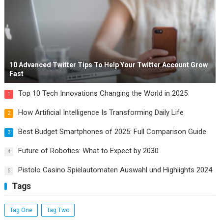
10 Advanced Twitter Tips To Help Your Twitter Account Grow
Fast
Top 10 Tech Innovations Changing the World in 2025
1
How Artificial Intelligence Is Transforming Daily Life
2
Best Budget Smartphones of 2025: Full Comparison Guide
3
Future of Robotics: What to Expect by 2030
4
Pistolo Casino Spielautomaten Auswahl und Highlights 2024
5
Tags
Tag One
Tag Two