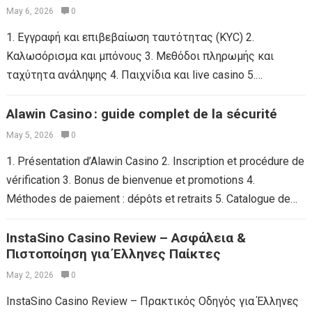
May 6, 2026
0
1. Εγγραφή και επιβεβαίωση ταυτότητας (KYC) 2.
Καλωσόρισμα και μπόνους 3. Μεθόδοι πληρωμής και
ταχύτητα ανάληψης 4. Παιχνίδια και live casino 5.
Πλατφόρμα κινητής συσκευής & εφαρμογή 6. Υποστήριξη
πελατών...
Alawin Casino : guide complet de la sécurité
Read more
May 5, 2026
0
1. Présentation d’Alawin Casino 2. Inscription et procédure de
vérification 3. Bonus de bienvenue et promotions 4.
Méthodes de paiement : dépôts et retraits 5. Catalogue de
jeux : casino,...
Read more
InstaSino Casino Review – Ασφάλεια &
Πιστοποίηση για Έλληνες Παίκτες
May 2, 2026
0
InstaSino Casino Review – Πρακτικός Οδηγός για Έλληνες