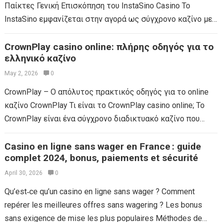
Παίκτες Γενική Επισκόπηση του InstaSino Casino Το
InstaSino εμφανίζεται στην αγορά ως σύγχρονο καζίνο με
έντονη παρουσία σε πολλές χώρες, αλλά η...
Read more
CrownPlay casino online: πλήρης οδηγός για το
ελληνικό καζίνο
May 2, 2026
0
CrownPlay – Ο απόλυτος πρακτικός οδηγός για το online
καζίνο CrownPlay Τι είναι το CrownPlay casino online; Το
CrownPlay είναι ένα σύγχρονο διαδικτυακό καζίνο που
διαθέτει ευρύ φάσμα παιχνιδιών, από...
Read more
Casino en ligne sans wager en France : guide
complet 2024, bonus, paiements et sécurité
April 30, 2026
0
Qu’est‑ce qu’un casino en ligne sans wager ? Comment
repérer les meilleures offres sans wagering ? Les bonus
sans exigence de mise les plus populaires Méthodes de