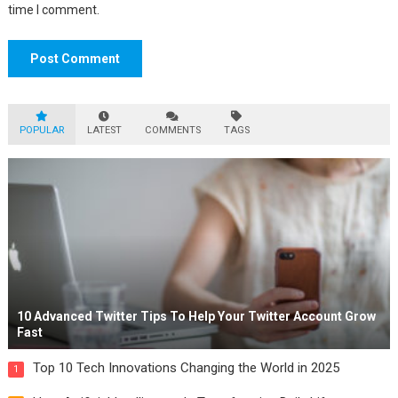
time I comment.
POPULAR
LATEST
COMMENTS
TAGS
10 Advanced Twitter Tips To Help Your Twitter Account Grow
Fast
Top 10 Tech Innovations Changing the World in 2025
1