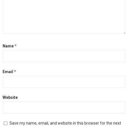
Name
*
Email
*
Website
Save my name, email, and website in this browser for the next