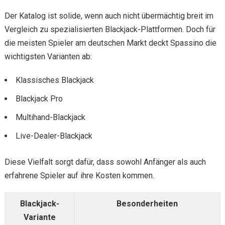
Der Katalog ist solide, wenn auch nicht übermächtig breit im
Vergleich zu spezialisierten Blackjack-Plattformen. Doch für
die meisten Spieler am deutschen Markt deckt Spassino die
wichtigsten Varianten ab:
Klassisches Blackjack
Blackjack Pro
Multihand-Blackjack
Live-Dealer-Blackjack
Diese Vielfalt sorgt dafür, dass sowohl Anfänger als auch
erfahrene Spieler auf ihre Kosten kommen.
Blackjack-
Besonderheiten
Variante