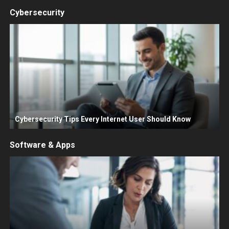
Cybersecurity
Cybersecurity Tips Every Internet User Should Know
Software & Apps