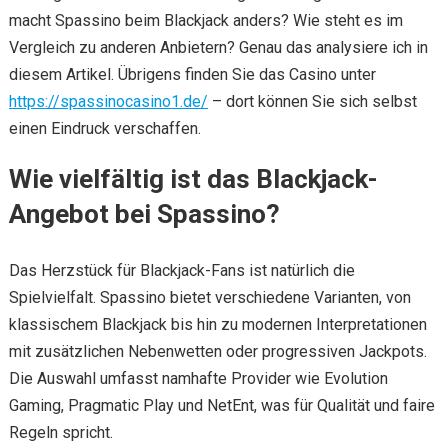
macht Spassino beim Blackjack anders? Wie steht es im
Vergleich zu anderen Anbietern? Genau das analysiere ich in
diesem Artikel. Übrigens finden Sie das Casino unter
https://spassinocasino1.de/
– dort können Sie sich selbst
einen Eindruck verschaffen.
Wie vielfältig ist das Blackjack-
Angebot bei Spassino?
Das Herzstück für Blackjack-Fans ist natürlich die
Spielvielfalt. Spassino bietet verschiedene Varianten, von
klassischem Blackjack bis hin zu modernen Interpretationen
mit zusätzlichen Nebenwetten oder progressiven Jackpots.
Die Auswahl umfasst namhafte Provider wie Evolution
Gaming, Pragmatic Play und NetEnt, was für Qualität und faire
Regeln spricht.