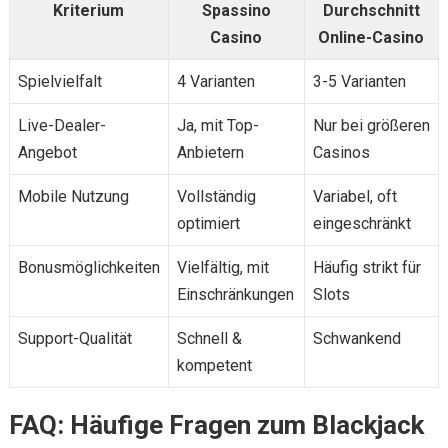
Kriterium
Spassino
Durchschnitt
Casino
Online-Casino
Spielvielfalt
4 Varianten
3-5 Varianten
Live-Dealer-
Ja, mit Top-
Nur bei größeren
Angebot
Anbietern
Casinos
Mobile Nutzung
Vollständig
Variabel, oft
optimiert
eingeschränkt
Bonusmöglichkeiten
Vielfältig, mit
Häufig strikt für
Einschränkungen
Slots
Support-Qualität
Schnell &
Schwankend
kompetent
FAQ: Häufige Fragen zum Blackjack