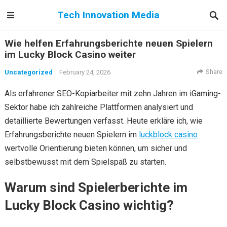
Tech Innovation Media
Wie helfen Erfahrungsberichte neuen Spielern
im Lucky Block Casino weiter
Share
Uncategorized
February 24, 2026
Als erfahrener SEO-Kopiarbeiter mit zehn Jahren im iGaming-
Sektor habe ich zahlreiche Plattformen analysiert und
detaillierte Bewertungen verfasst. Heute erkläre ich, wie
Erfahrungsberichte neuen Spielern im
luckblock casino
wertvolle Orientierung bieten können, um sicher und
selbstbewusst mit dem Spielspaß zu starten.
Warum sind Spielerberichte im
Lucky Block Casino wichtig?