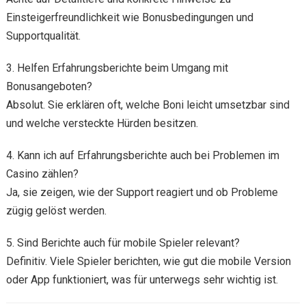
Einsteigerfreundlichkeit wie Bonusbedingungen und
Supportqualität.
3. Helfen Erfahrungsberichte beim Umgang mit
Bonusangeboten?
Absolut. Sie erklären oft, welche Boni leicht umsetzbar sind
und welche versteckte Hürden besitzen.
4. Kann ich auf Erfahrungsberichte auch bei Problemen im
Casino zählen?
Ja, sie zeigen, wie der Support reagiert und ob Probleme
zügig gelöst werden.
5. Sind Berichte auch für mobile Spieler relevant?
Definitiv. Viele Spieler berichten, wie gut die mobile Version
oder App funktioniert, was für unterwegs sehr wichtig ist.