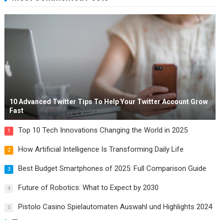
10 Advanced Twitter Tips To Help Your Twitter Account Grow
Fast
Top 10 Tech Innovations Changing the World in 2025
1
How Artificial Intelligence Is Transforming Daily Life
2
Best Budget Smartphones of 2025: Full Comparison Guide
3
Future of Robotics: What to Expect by 2030
4
Pistolo Casino Spielautomaten Auswahl und Highlights 2024
5