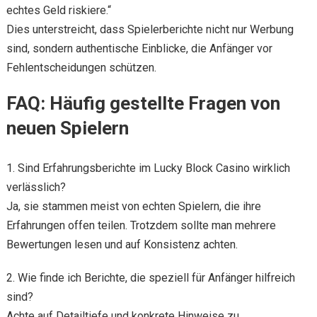
echtes Geld riskiere.“
Dies unterstreicht, dass Spielerberichte nicht nur Werbung
sind, sondern authentische Einblicke, die Anfänger vor
Fehlentscheidungen schützen.
FAQ: Häufig gestellte Fragen von
neuen Spielern
1. Sind Erfahrungsberichte im Lucky Block Casino wirklich
verlässlich?
Ja, sie stammen meist von echten Spielern, die ihre
Erfahrungen offen teilen. Trotzdem sollte man mehrere
Bewertungen lesen und auf Konsistenz achten.
2. Wie finde ich Berichte, die speziell für Anfänger hilfreich
sind?
Achte auf Detailtiefe und konkrete Hinweise zu