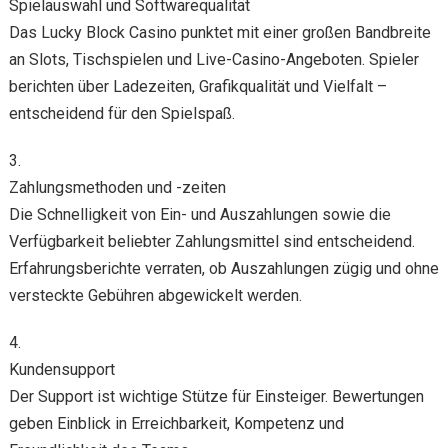
Spielauswahl und Softwarequalität
Das Lucky Block Casino punktet mit einer großen Bandbreite
an Slots, Tischspielen und Live-Casino-Angeboten. Spieler
berichten über Ladezeiten, Grafikqualität und Vielfalt –
entscheidend für den Spielspaß.
Zahlungsmethoden und -zeiten
Die Schnelligkeit von Ein- und Auszahlungen sowie die
Verfügbarkeit beliebter Zahlungsmittel sind entscheidend.
Erfahrungsberichte verraten, ob Auszahlungen zügig und ohne
versteckte Gebühren abgewickelt werden.
Kundensupport
Der Support ist wichtige Stütze für Einsteiger. Bewertungen
geben Einblick in Erreichbarkeit, Kompetenz und