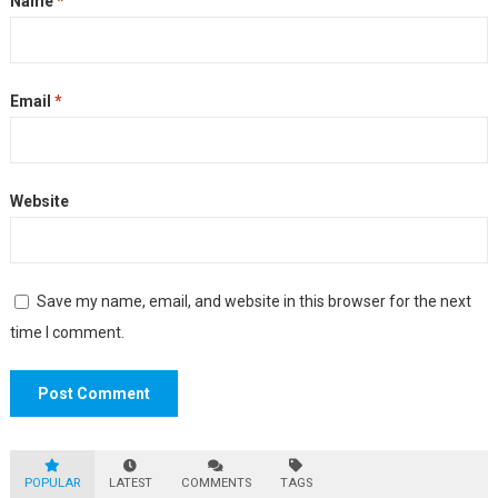
Name
*
Email
*
Website
Save my name, email, and website in this browser for the next
time I comment.
POPULAR
LATEST
COMMENTS
TAGS