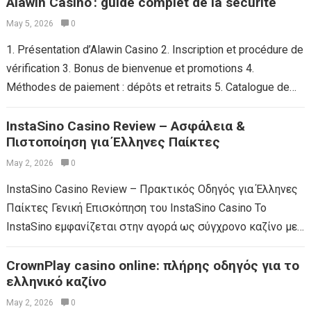
πελατών...
Alawin Casino : guide complet de la sécurité
Read more
May 5, 2026
0
1. Présentation d’Alawin Casino 2. Inscription et procédure de
vérification 3. Bonus de bienvenue et promotions 4.
Méthodes de paiement : dépôts et retraits 5. Catalogue de
jeux : casino,...
Read more
InstaSino Casino Review – Ασφάλεια &
Πιστοποίηση για Έλληνες Παίκτες
May 2, 2026
0
InstaSino Casino Review – Πρακτικός Οδηγός για Έλληνες
Παίκτες Γενική Επισκόπηση του InstaSino Casino Το
InstaSino εμφανίζεται στην αγορά ως σύγχρονο καζίνο με
έντονη παρουσία σε πολλές χώρες, αλλά η...
Read more
CrownPlay casino online: πλήρης οδηγός για το
ελληνικό καζίνο
May 2, 2026
0