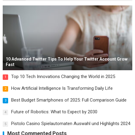
10 Advanced Twitter Tips To Help Your Twitter Account Grow
Fast
Top 10 Tech Innovations Changing the World in 2025
1
How Artificial Intelligence Is Transforming Daily Life
2
Best Budget Smartphones of 2025: Full Comparison Guide
3
Future of Robotics: What to Expect by 2030
4
Pistolo Casino Spielautomaten Auswahl und Highlights 2024
5
Most Commented Posts